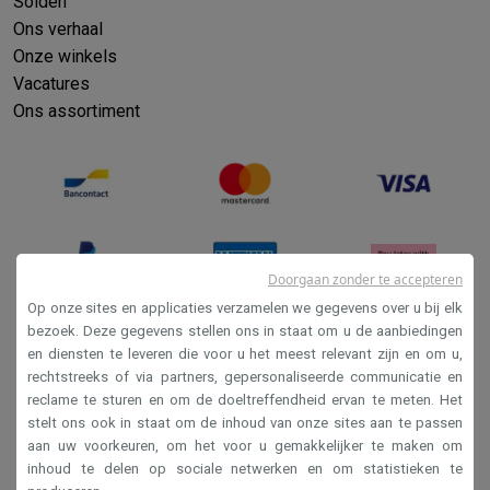
Solden
Ons verhaal
Onze winkels
Vacatures
Ons assortiment
Doorgaan zonder te accepteren
Op onze sites en applicaties verzamelen we gegevens over u bij elk
bezoek. Deze gegevens stellen ons in staat om u de aanbiedingen
en diensten te leveren die voor u het meest relevant zijn en om u,
Verkoopsvoorwaarden
rechtstreeks of via partners, gepersonaliseerde communicatie en
Privacy
reclame te sturen en om de doeltreffendheid ervan te meten. Het
stelt ons ook in staat om de inhoud van onze sites aan te passen
Disclaimer
aan uw voorkeuren, om het voor u gemakkelijker te maken om
Cookies
inhoud te delen op sociale netwerken en om statistieken te