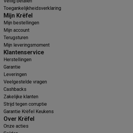
Veilig betalen
Toegankelijkheidsverklaring
Mijn Krëfel
Mijn bestellingen
Mijn account
Terugsturen
Mijn leveringsmoment
Klantenservice
Herstellingen
Garantie
Leveringen
Veelgestelde vragen
Cashbacks
Zakelijke klanten
Strijd tegen corruptie
Garantie Krëfel Keukens
Over Krëfel
Onze acties