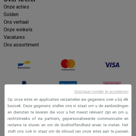
Onze acties
Solden
Ons verhaal
Onze winkels
Vacatures
Ons assortiment
Doorgaan zonder te accepteren
Op onze sites en applicaties verzamelen we gegevens over u bij elk
bezoek. Deze gegevens stellen ons in staat om u de aanbiedingen
en diensten te leveren die voor u het meest relevant zijn en om u,
Verkoopsvoorwaarden
rechtstreeks of via partners, gepersonaliseerde communicatie en
Privacy
reclame te sturen en om de doeltreffendheid ervan te meten. Het
stelt ons ook in staat om de inhoud van onze sites aan te passen
Disclaimer