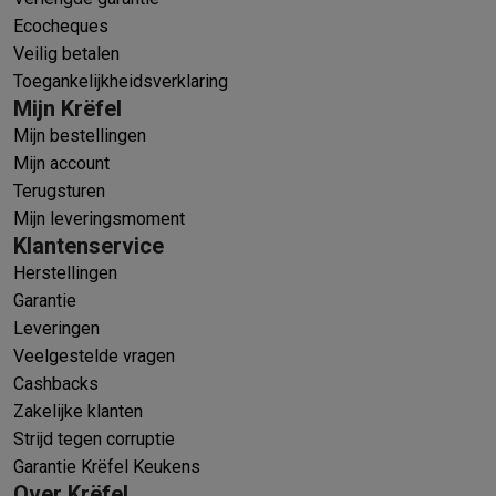
Ecocheques
Veilig betalen
Toegankelijkheidsverklaring
Mijn Krëfel
Mijn bestellingen
Mijn account
Terugsturen
Mijn leveringsmoment
Klantenservice
Herstellingen
Garantie
Leveringen
Veelgestelde vragen
Cashbacks
Zakelijke klanten
Strijd tegen corruptie
Garantie Krëfel Keukens
Over Krëfel