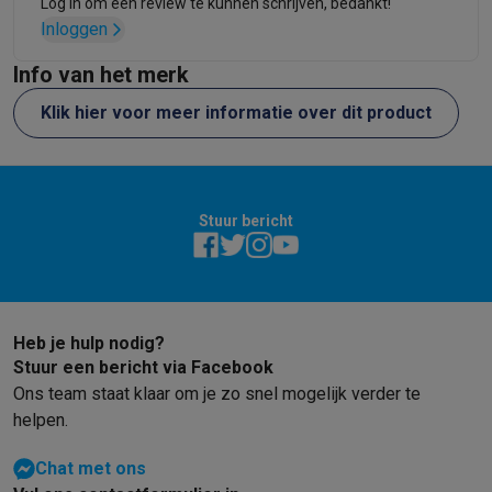
Log in om een review te kunnen schrijven, bedankt!
Inloggen
Info van het merk
Klik hier voor meer informatie over dit product
Stuur bericht
Heb je hulp nodig?
Stuur een bericht via Facebook
Ons team staat klaar om je zo snel mogelijk verder te
helpen.
Chat met ons