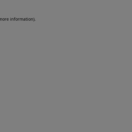
more information)
.