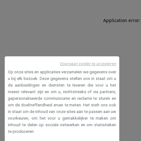
Application error:
Doorgaan zonder te accepteren
Op onze sites en applicaties verzamelen we gegevens over
u bij elk bezoek. Deze gegevens stellen ons in staat om u
de aanbiedingen en diensten te leveren die voor u het
meest relevant zijn en om u, rechtstreeks of via partners,
gepersonaliseerde communicatie en reclame te sturen en
om de doeltreffendheid ervan te meten. Het stelt ons ook
in staat om de inhoud van onze sites aan te passen aan uw
voorkeuren, om het voor u gemakkelijker te maken om
inhoud te delen op sociale netwerken en om statistieken
te produceren.