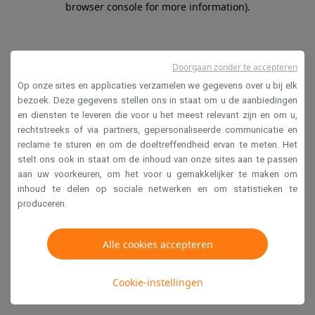
browser console for more information)
.
Doorgaan zonder te accepteren
Op onze sites en applicaties verzamelen we gegevens over u bij elk
bezoek. Deze gegevens stellen ons in staat om u de aanbiedingen
en diensten te leveren die voor u het meest relevant zijn en om u,
rechtstreeks of via partners, gepersonaliseerde communicatie en
reclame te sturen en om de doeltreffendheid ervan te meten. Het
stelt ons ook in staat om de inhoud van onze sites aan te passen
aan uw voorkeuren, om het voor u gemakkelijker te maken om
inhoud te delen op sociale netwerken en om statistieken te
produceren.
Alle cookies accepteren
Cookie-instellingen