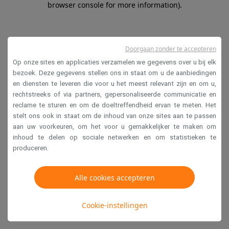
browser console for more information)
.
Doorgaan zonder te accepteren
Op onze sites en applicaties verzamelen we gegevens over u bij elk
bezoek. Deze gegevens stellen ons in staat om u de aanbiedingen
en diensten te leveren die voor u het meest relevant zijn en om u,
rechtstreeks of via partners, gepersonaliseerde communicatie en
reclame te sturen en om de doeltreffendheid ervan te meten. Het
stelt ons ook in staat om de inhoud van onze sites aan te passen
aan uw voorkeuren, om het voor u gemakkelijker te maken om
inhoud te delen op sociale netwerken en om statistieken te
produceren.
Alle cookies accepteren
Cookie-instellingen