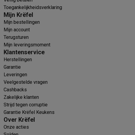
Toegankelijkheidsverklaring
Mijn Krëfel
Mijn bestellingen
Mijn account
Terugsturen
Mijn leveringsmoment
Klantenservice
Herstellingen
Garantie
Leveringen
Veelgestelde vragen
Cashbacks
Zakelijke klanten
Strijd tegen corruptie
Garantie Krëfel Keukens
Over Krëfel
Onze acties
Solden