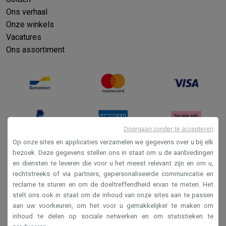
Ons verhaal
Onze winkels
Vacatures
Ons assortiment
Doorgaan zonder te accepteren
Op onze sites en applicaties verzamelen we gegevens over u bij elk
bezoek. Deze gegevens stellen ons in staat om u de aanbiedingen
en diensten te leveren die voor u het meest relevant zijn en om u,
Verkoopsvoorwaarden
rechtstreeks of via partners, gepersonaliseerde communicatie en
Privacy
reclame te sturen en om de doeltreffendheid ervan te meten. Het
stelt ons ook in staat om de inhoud van onze sites aan te passen
Disclaimer
aan uw voorkeuren, om het voor u gemakkelijker te maken om
Cookies
inhoud te delen op sociale netwerken en om statistieken te