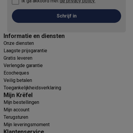
Ik ga akkoord met
de privacy policy.
Schrijf in
Informatie en diensten
Onze diensten
Laagste prijsgarantie
Gratis leveren
Verlengde garantie
Ecocheques
Veilig betalen
Toegankelijkheidsverklaring
Mijn Krëfel
Mijn bestellingen
Mijn account
Terugsturen
Mijn leveringsmoment
Klantenservice