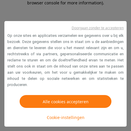
browser console for more information)
.
Doorgaan zonder te accepteren
Op onze sites en applicaties verzamelen we gegevens over u bij elk
bezoek. Deze gegevens stellen ons in staat om u de aanbiedingen
en diensten te leveren die voor u het meest relevant zijn en om u,
rechtstreeks of via partners, gepersonaliseerde communicatie en
reclame te sturen en om de doeltreffendheid ervan te meten. Het
stelt ons ook in staat om de inhoud van onze sites aan te passen
aan uw voorkeuren, om het voor u gemakkelijker te maken om
inhoud te delen op sociale netwerken en om statistieken te
produceren.
Alle cookies accepteren
Cookie-instellingen