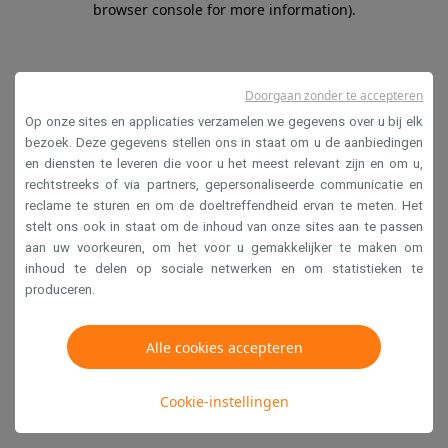
browser console for more information)
.
Doorgaan zonder te accepteren
Op onze sites en applicaties verzamelen we gegevens over u bij elk
bezoek. Deze gegevens stellen ons in staat om u de aanbiedingen
en diensten te leveren die voor u het meest relevant zijn en om u,
rechtstreeks of via partners, gepersonaliseerde communicatie en
reclame te sturen en om de doeltreffendheid ervan te meten. Het
stelt ons ook in staat om de inhoud van onze sites aan te passen
aan uw voorkeuren, om het voor u gemakkelijker te maken om
inhoud te delen op sociale netwerken en om statistieken te
produceren.
Alle cookies accepteren
Cookie-instellingen