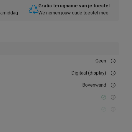
Gratis terugname van je toestel
 namiddag
We nemen jouw oude toestel mee
Thermometers
Accessoires
Geen
Digitaal (display)
Bovenwand