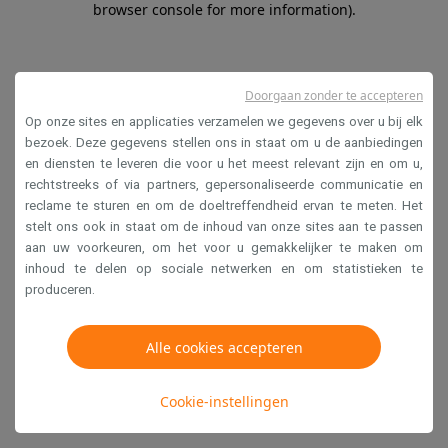
browser console for more information)
.
Doorgaan zonder te accepteren
Op onze sites en applicaties verzamelen we gegevens over u bij elk
bezoek. Deze gegevens stellen ons in staat om u de aanbiedingen
en diensten te leveren die voor u het meest relevant zijn en om u,
rechtstreeks of via partners, gepersonaliseerde communicatie en
reclame te sturen en om de doeltreffendheid ervan te meten. Het
stelt ons ook in staat om de inhoud van onze sites aan te passen
aan uw voorkeuren, om het voor u gemakkelijker te maken om
inhoud te delen op sociale netwerken en om statistieken te
produceren.
Alle cookies accepteren
Cookie-instellingen