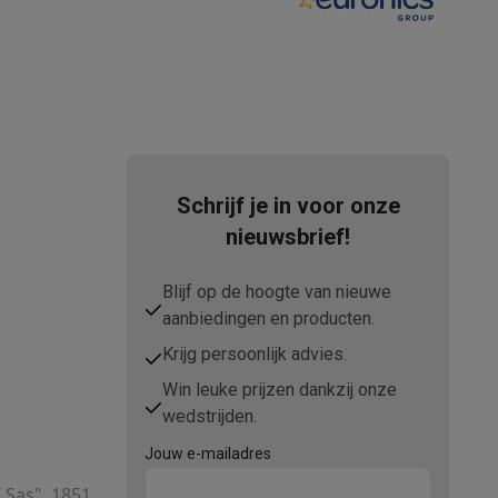
Schrijf je in voor onze
teKt
nieuwsbrief!
Blijf op de hoogte van nieuwe
aanbiedingen en producten.
Krijg persoonlijk advies.
Win leuke prijzen dankzij onze
ires
wedstrijden.
Jouw e-mailadres
T Sas", 1851