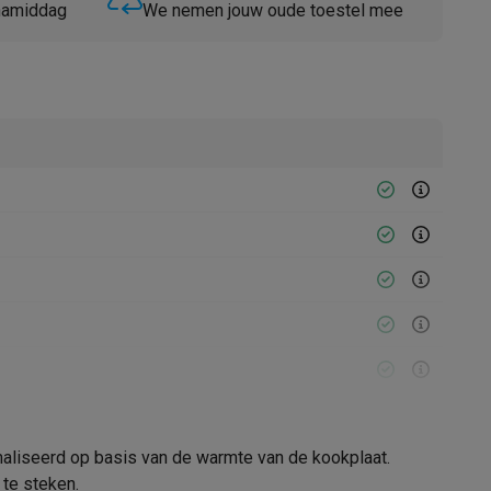
 namiddag
We nemen jouw oude toestel mee
Thermometers
Accessoires
aliseerd op basis van de warmte van de kookplaat.
12007547
 te steken.