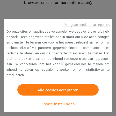
browser console for more information)
.
Doorgaan zonder te accepteren
Op onze sites en applicaties verzamelen we gegevens over u bij elk
bezoek. Deze gegevens stellen ons in staat om u de aanbiedingen
en diensten te leveren die voor u het meest relevant zijn en om u,
rechtstreeks of via partners, gepersonaliseerde communicatie en
reclame te sturen en om de doeltreffendheid ervan te meten. Het
stelt ons ook in staat om de inhoud van onze sites aan te passen
aan uw voorkeuren, om het voor u gemakkelijker te maken om
inhoud te delen op sociale netwerken en om statistieken te
produceren.
Alle cookies accepteren
Cookie-instellingen