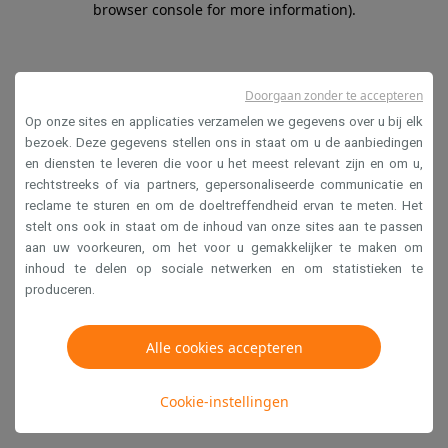
browser console for more information)
.
Doorgaan zonder te accepteren
Op onze sites en applicaties verzamelen we gegevens over u bij elk
bezoek. Deze gegevens stellen ons in staat om u de aanbiedingen
en diensten te leveren die voor u het meest relevant zijn en om u,
rechtstreeks of via partners, gepersonaliseerde communicatie en
reclame te sturen en om de doeltreffendheid ervan te meten. Het
stelt ons ook in staat om de inhoud van onze sites aan te passen
aan uw voorkeuren, om het voor u gemakkelijker te maken om
inhoud te delen op sociale netwerken en om statistieken te
produceren.
Alle cookies accepteren
Cookie-instellingen