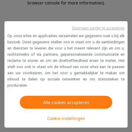
browser console for more information)
.
Doorgaan zonder te accepteren
Op onze sites en applicaties verzamelen we gegevens over u bij elk
bezoek. Deze gegevens stellen ons in staat om u de aanbiedingen
en diensten te leveren die voor u het meest relevant zijn en om u,
rechtstreeks of via partners, gepersonaliseerde communicatie en
reclame te sturen en om de doeltreffendheid ervan te meten. Het
stelt ons ook in staat om de inhoud van onze sites aan te passen
aan uw voorkeuren, om het voor u gemakkelijker te maken om
inhoud te delen op sociale netwerken en om statistieken te
produceren.
Alle cookies accepteren
Cookie-instellingen