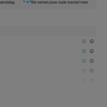
 namiddag
We nemen jouw oude toestel mee
Thermometers
Accessoires