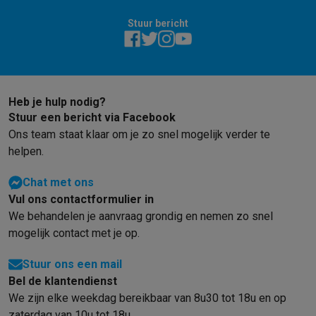
Stuur bericht
Heb je hulp nodig?
Stuur een bericht via Facebook
Ons team staat klaar om je zo snel mogelijk verder te
helpen.
Chat met ons
Vul ons contactformulier in
We behandelen je aanvraag grondig en nemen zo snel
mogelijk contact met je op.
Stuur ons een mail
Bel de klantendienst
We zijn elke weekdag bereikbaar van 8u30 tot 18u en op
zaterdag van 10u tot 18u.