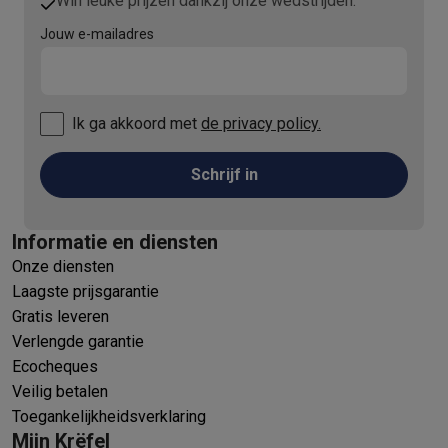
Win leuke prijzen dankzij onze wedstrijden.
Jouw e-mailadres
Ik ga akkoord met
de privacy policy.
Schrijf in
Informatie en diensten
Onze diensten
Laagste prijsgarantie
Gratis leveren
Verlengde garantie
Ecocheques
Veilig betalen
Toegankelijkheidsverklaring
Mijn Krëfel