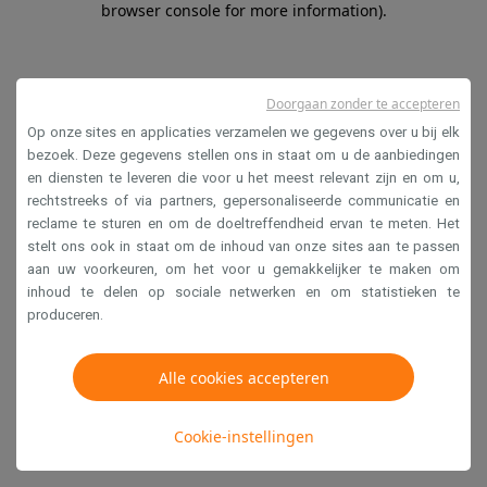
browser console for more information)
.
Doorgaan zonder te accepteren
Op onze sites en applicaties verzamelen we gegevens over u bij elk
bezoek. Deze gegevens stellen ons in staat om u de aanbiedingen
en diensten te leveren die voor u het meest relevant zijn en om u,
rechtstreeks of via partners, gepersonaliseerde communicatie en
reclame te sturen en om de doeltreffendheid ervan te meten. Het
stelt ons ook in staat om de inhoud van onze sites aan te passen
aan uw voorkeuren, om het voor u gemakkelijker te maken om
inhoud te delen op sociale netwerken en om statistieken te
produceren.
Alle cookies accepteren
Cookie-instellingen