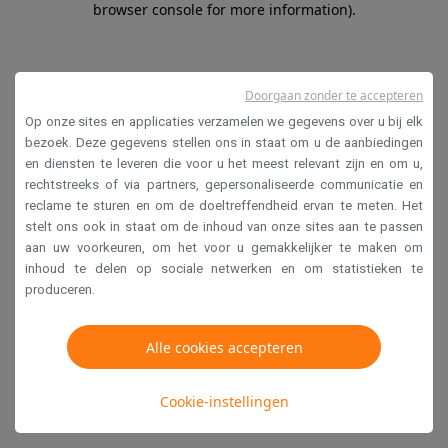
browser console for more information)
.
Doorgaan zonder te accepteren
Op onze sites en applicaties verzamelen we gegevens over u bij elk
bezoek. Deze gegevens stellen ons in staat om u de aanbiedingen
en diensten te leveren die voor u het meest relevant zijn en om u,
rechtstreeks of via partners, gepersonaliseerde communicatie en
reclame te sturen en om de doeltreffendheid ervan te meten. Het
stelt ons ook in staat om de inhoud van onze sites aan te passen
aan uw voorkeuren, om het voor u gemakkelijker te maken om
inhoud te delen op sociale netwerken en om statistieken te
produceren.
Alle cookies accepteren
Cookie-instellingen