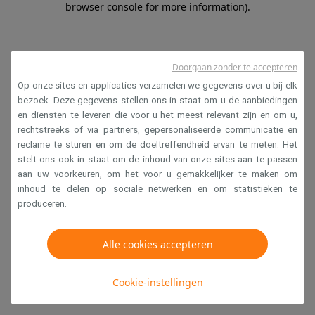
browser console for more information)
.
Doorgaan zonder te accepteren
Op onze sites en applicaties verzamelen we gegevens over u bij elk
bezoek. Deze gegevens stellen ons in staat om u de aanbiedingen
en diensten te leveren die voor u het meest relevant zijn en om u,
rechtstreeks of via partners, gepersonaliseerde communicatie en
reclame te sturen en om de doeltreffendheid ervan te meten. Het
stelt ons ook in staat om de inhoud van onze sites aan te passen
aan uw voorkeuren, om het voor u gemakkelijker te maken om
inhoud te delen op sociale netwerken en om statistieken te
produceren.
Alle cookies accepteren
Cookie-instellingen