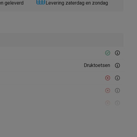
en geleverd
Levering zaterdag en zondag
Thermometers
Accessoires
Druktoetsen
Ontkalkingsprogramma