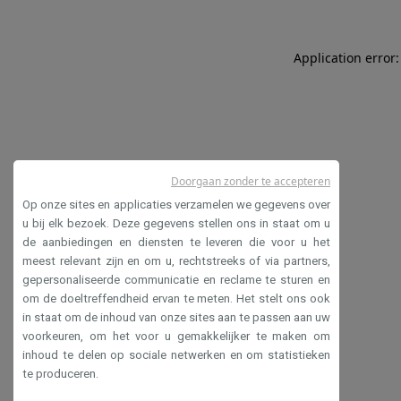
Application error:
Doorgaan zonder te accepteren
Op onze sites en applicaties verzamelen we gegevens over
u bij elk bezoek. Deze gegevens stellen ons in staat om u
de aanbiedingen en diensten te leveren die voor u het
meest relevant zijn en om u, rechtstreeks of via partners,
gepersonaliseerde communicatie en reclame te sturen en
om de doeltreffendheid ervan te meten. Het stelt ons ook
in staat om de inhoud van onze sites aan te passen aan uw
voorkeuren, om het voor u gemakkelijker te maken om
inhoud te delen op sociale netwerken en om statistieken
te produceren.