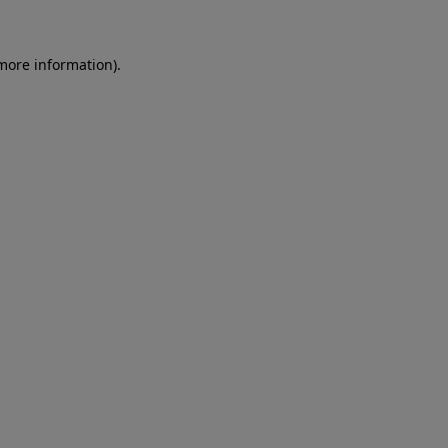
more information)
.