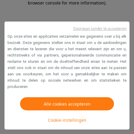
browser console for more information)
.
Doorgaan zonder te accepteren
Op onze sites en applicaties verzamelen we gegevens over u bij elk
bezoek. Deze gegevens stellen ons in staat om u de aanbiedingen
en diensten te leveren die voor u het meest relevant zijn en om u,
rechtstreeks of via partners, gepersonaliseerde communicatie en
reclame te sturen en om de doeltreffendheid ervan te meten. Het
stelt ons ook in staat om de inhoud van onze sites aan te passen
aan uw voorkeuren, om het voor u gemakkelijker te maken om
inhoud te delen op sociale netwerken en om statistieken te
produceren.
Alle cookies accepteren
Cookie-instellingen