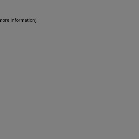
more information)
.