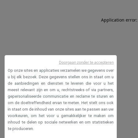
Application error:
Doorgaan zonder te accepteren
Op onze sites en applicaties verzamelen we gegevens over
u bij elk bezoek. Deze gegevens stellen ons in staat om u
de aanbiedingen en diensten te leveren die voor u het
meest relevant zijn en om u, rechtstreeks of via partners,
gepersonaliseerde communicatie en reclame te sturen en
om de doeltreffendheid ervan te meten. Het stelt ons ook
in staat om de inhoud van onze sites aan te passen aan uw
voorkeuren, om het voor u gemakkelijker te maken om
inhoud te delen op sociale netwerken en om statistieken
te produceren.