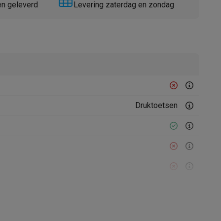
en geleverd
Levering zaterdag en zondag
Thermometers
Accessoires
Druktoetsen
Ontkalkingsprogramma