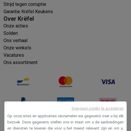
Strijd tegen corruptie
Garantie Krëfel Keukens
Over Krëfel
Onze acties
Solden
Ons verhaal
Onze winkels
Vacatures
Ons assortiment
Doorgaan zonder te accepteren
Op onze sites en applicaties verzamelen we gegevens over u bij elk
bezoek. Deze gegevens stellen ons in staat om u de aanbiedingen
en diensten te leveren die voor u het meest relevant zijn en om u,
Verkoopsvoorwaarden