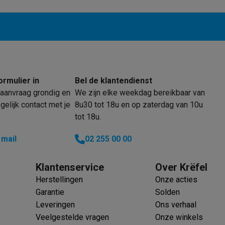
ormulier in
Bel de klantendienst
aanvraag grondig en
We zijn elke weekdag bereikbaar van
elijk contact met je
8u30 tot 18u en op zaterdag van 10u
tot 18u.
 mail
02 255 00 00
Klantenservice
Over Krëfel
Herstellingen
Onze acties
Garantie
Solden
Leveringen
Ons verhaal
Veelgestelde vragen
Onze winkels