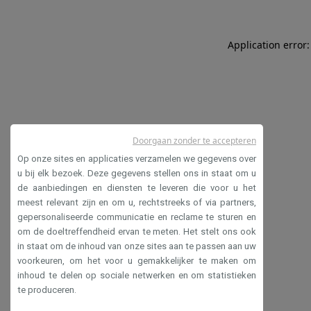
Application error:
Doorgaan zonder te accepteren
Op onze sites en applicaties verzamelen we gegevens over
u bij elk bezoek. Deze gegevens stellen ons in staat om u
de aanbiedingen en diensten te leveren die voor u het
meest relevant zijn en om u, rechtstreeks of via partners,
gepersonaliseerde communicatie en reclame te sturen en
om de doeltreffendheid ervan te meten. Het stelt ons ook
in staat om de inhoud van onze sites aan te passen aan uw
voorkeuren, om het voor u gemakkelijker te maken om
inhoud te delen op sociale netwerken en om statistieken
te produceren.