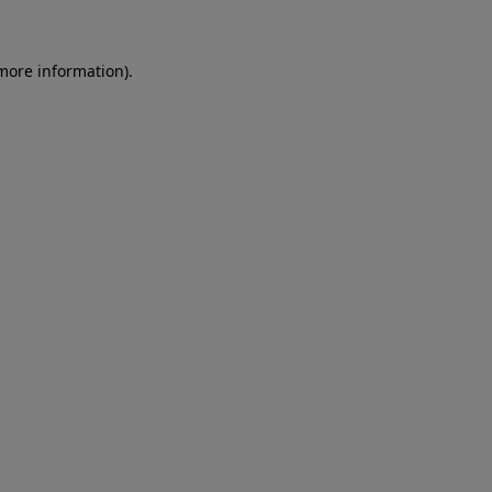
more information)
.