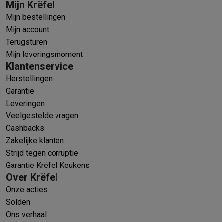
Mijn Krëfel
Mijn bestellingen
Mijn account
Terugsturen
Mijn leveringsmoment
Klantenservice
Herstellingen
Garantie
Leveringen
Veelgestelde vragen
Cashbacks
Zakelijke klanten
Strijd tegen corruptie
Garantie Krëfel Keukens
Over Krëfel
Onze acties
Solden
Ons verhaal