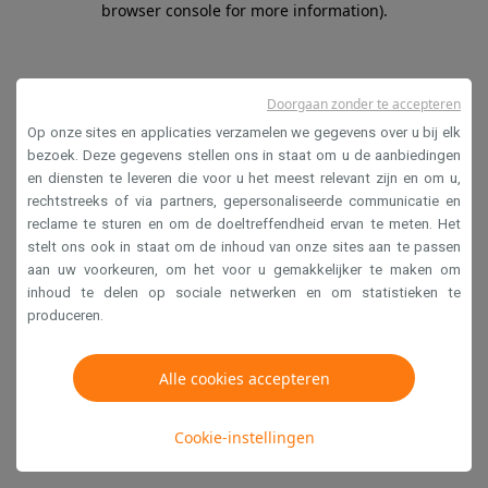
browser console for more information)
.
Doorgaan zonder te accepteren
Op onze sites en applicaties verzamelen we gegevens over u bij elk
bezoek. Deze gegevens stellen ons in staat om u de aanbiedingen
en diensten te leveren die voor u het meest relevant zijn en om u,
rechtstreeks of via partners, gepersonaliseerde communicatie en
reclame te sturen en om de doeltreffendheid ervan te meten. Het
stelt ons ook in staat om de inhoud van onze sites aan te passen
aan uw voorkeuren, om het voor u gemakkelijker te maken om
inhoud te delen op sociale netwerken en om statistieken te
produceren.
Alle cookies accepteren
Cookie-instellingen