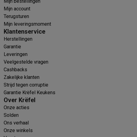
Mijn bestellingen
Mijn account
Terugsturen
Mijn leveringsmoment
Klantenservice
Herstellingen
Garantie
Leveringen
Veelgestelde vragen
Cashbacks
Zakelijke klanten
Strijd tegen corruptie
Garantie Krëfel Keukens
Over Krëfel
Onze acties
Solden
Ons verhaal
Onze winkels