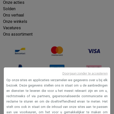
Onze acties
Solden
Ons verhaal
Onze winkels
Vacatures
Ons assortiment
Doorgaan zonder te accepteren
Op onze sites en applicaties verzamelen we gegevens over u bij elk
bezoek. Deze gegevens stellen ons in staat om u de aanbiedingen
en diensten te leveren die voor u het meest relevant zijn en om u,
Verkoopsvoorwaarden
rechtstreeks of via partners, gepersonaliseerde communicatie en
Privacy
reclame te sturen en om de doeltreffendheid ervan te meten. Het
stelt ons ook in staat om de inhoud van onze sites aan te passen
Disclaimer
aan uw voorkeuren, om het voor u gemakkelijker te maken om