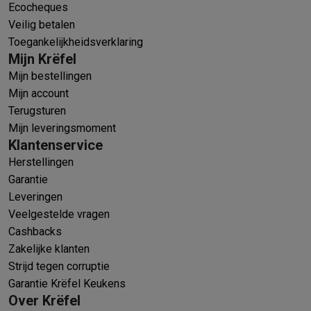
Ecocheques
Veilig betalen
Toegankelijkheidsverklaring
Mijn Krëfel
Mijn bestellingen
Mijn account
Terugsturen
Mijn leveringsmoment
Klantenservice
Herstellingen
Garantie
Leveringen
Veelgestelde vragen
Cashbacks
Zakelijke klanten
Strijd tegen corruptie
Garantie Krëfel Keukens
Over Krëfel