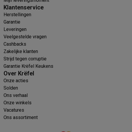
Mijn leveringsmoment
Klantenservice
Herstellingen
Garantie
Leveringen
Veelgestelde vragen
Cashbacks
Zakelijke klanten
Strijd tegen corruptie
Garantie Krëfel Keukens
Over Krëfel
Onze acties
Solden
Ons verhaal
Onze winkels
Vacatures
Ons assortiment