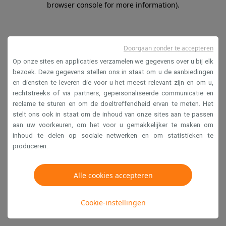
browser console for more information)
.
Doorgaan zonder te accepteren
Op onze sites en applicaties verzamelen we gegevens over u bij elk
bezoek. Deze gegevens stellen ons in staat om u de aanbiedingen
en diensten te leveren die voor u het meest relevant zijn en om u,
rechtstreeks of via partners, gepersonaliseerde communicatie en
reclame te sturen en om de doeltreffendheid ervan te meten. Het
stelt ons ook in staat om de inhoud van onze sites aan te passen
aan uw voorkeuren, om het voor u gemakkelijker te maken om
inhoud te delen op sociale netwerken en om statistieken te
produceren.
Alle cookies accepteren
Cookie-instellingen