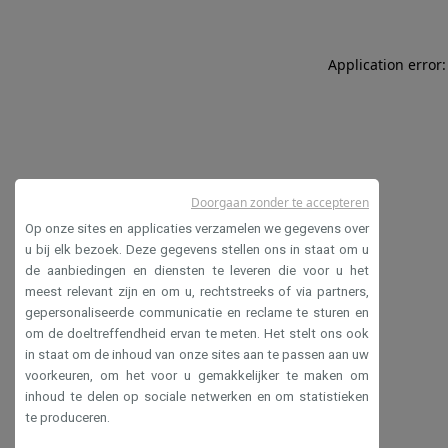
Application error:
Doorgaan zonder te accepteren
Op onze sites en applicaties verzamelen we gegevens over
u bij elk bezoek. Deze gegevens stellen ons in staat om u
de aanbiedingen en diensten te leveren die voor u het
meest relevant zijn en om u, rechtstreeks of via partners,
gepersonaliseerde communicatie en reclame te sturen en
om de doeltreffendheid ervan te meten. Het stelt ons ook
in staat om de inhoud van onze sites aan te passen aan uw
voorkeuren, om het voor u gemakkelijker te maken om
inhoud te delen op sociale netwerken en om statistieken
te produceren.