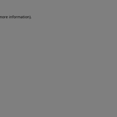
more information)
.