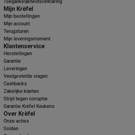
Toegankelijkheidsverklaring
Mijn Krëfel
Mijn bestellingen
Mijn account
Terugsturen
Mijn leveringsmoment
Klantenservice
Herstellingen
Garantie
Leveringen
Veelgestelde vragen
Cashbacks
Zakelijke klanten
Strijd tegen corruptie
Garantie Krëfel Keukens
Over Krëfel
Onze acties
Solden