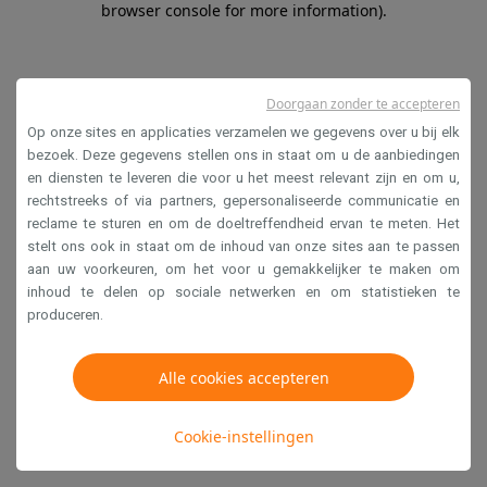
browser console for more information)
.
Doorgaan zonder te accepteren
Op onze sites en applicaties verzamelen we gegevens over u bij elk
bezoek. Deze gegevens stellen ons in staat om u de aanbiedingen
en diensten te leveren die voor u het meest relevant zijn en om u,
rechtstreeks of via partners, gepersonaliseerde communicatie en
reclame te sturen en om de doeltreffendheid ervan te meten. Het
stelt ons ook in staat om de inhoud van onze sites aan te passen
aan uw voorkeuren, om het voor u gemakkelijker te maken om
inhoud te delen op sociale netwerken en om statistieken te
produceren.
Alle cookies accepteren
Cookie-instellingen