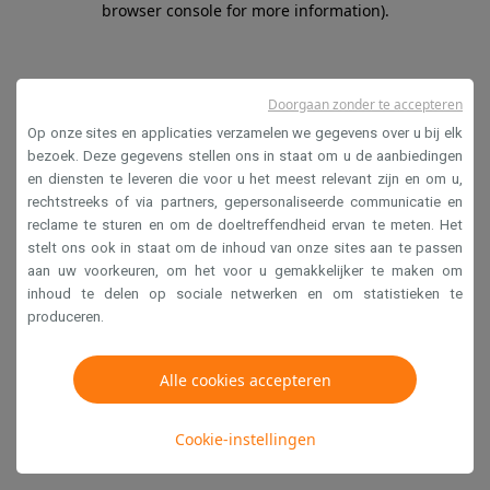
browser console for more information)
.
Doorgaan zonder te accepteren
Op onze sites en applicaties verzamelen we gegevens over u bij elk
bezoek. Deze gegevens stellen ons in staat om u de aanbiedingen
en diensten te leveren die voor u het meest relevant zijn en om u,
rechtstreeks of via partners, gepersonaliseerde communicatie en
reclame te sturen en om de doeltreffendheid ervan te meten. Het
stelt ons ook in staat om de inhoud van onze sites aan te passen
aan uw voorkeuren, om het voor u gemakkelijker te maken om
inhoud te delen op sociale netwerken en om statistieken te
produceren.
Alle cookies accepteren
Cookie-instellingen