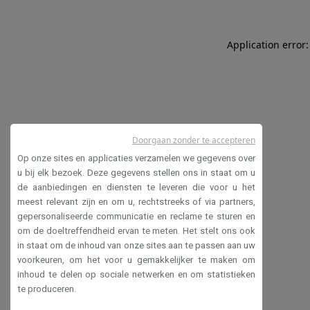
Application error:
Doorgaan zonder te accepteren
Op onze sites en applicaties verzamelen we gegevens over
u bij elk bezoek. Deze gegevens stellen ons in staat om u
de aanbiedingen en diensten te leveren die voor u het
meest relevant zijn en om u, rechtstreeks of via partners,
gepersonaliseerde communicatie en reclame te sturen en
om de doeltreffendheid ervan te meten. Het stelt ons ook
in staat om de inhoud van onze sites aan te passen aan uw
voorkeuren, om het voor u gemakkelijker te maken om
inhoud te delen op sociale netwerken en om statistieken
te produceren.