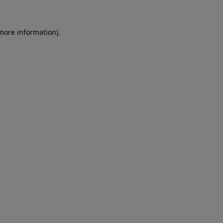
more information)
.