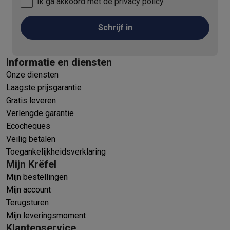
Ik ga akkoord met
de privacy policy.
Schrijf in
Informatie en diensten
Onze diensten
Laagste prijsgarantie
Gratis leveren
Verlengde garantie
Ecocheques
Veilig betalen
Toegankelijkheidsverklaring
Mijn Krëfel
Mijn bestellingen
Mijn account
Terugsturen
Mijn leveringsmoment
Klantenservice