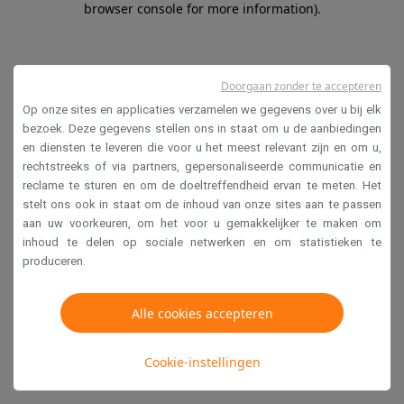
browser console for more information)
.
Doorgaan zonder te accepteren
Op onze sites en applicaties verzamelen we gegevens over u bij elk
bezoek. Deze gegevens stellen ons in staat om u de aanbiedingen
en diensten te leveren die voor u het meest relevant zijn en om u,
rechtstreeks of via partners, gepersonaliseerde communicatie en
reclame te sturen en om de doeltreffendheid ervan te meten. Het
stelt ons ook in staat om de inhoud van onze sites aan te passen
aan uw voorkeuren, om het voor u gemakkelijker te maken om
inhoud te delen op sociale netwerken en om statistieken te
produceren.
Alle cookies accepteren
Cookie-instellingen