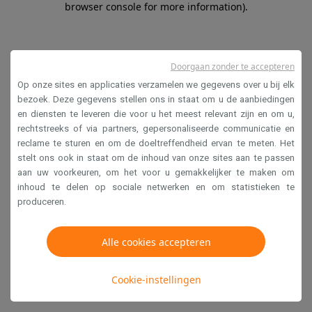
browser console for more information)
.
Doorgaan zonder te accepteren
Op onze sites en applicaties verzamelen we gegevens over u bij elk
bezoek. Deze gegevens stellen ons in staat om u de aanbiedingen
en diensten te leveren die voor u het meest relevant zijn en om u,
rechtstreeks of via partners, gepersonaliseerde communicatie en
reclame te sturen en om de doeltreffendheid ervan te meten. Het
stelt ons ook in staat om de inhoud van onze sites aan te passen
aan uw voorkeuren, om het voor u gemakkelijker te maken om
inhoud te delen op sociale netwerken en om statistieken te
produceren.
Alle cookies accepteren
Cookie-instellingen