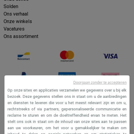
Solden
Ons verhaal
Onze winkels
Vacatures
Ons assortiment
Doorgaan zonder te accepteren
Op onze sites en applicaties verzamelen we gegevens over u bij elk
bezoek. Deze gegevens stellen ons in staat om u de aanbiedingen
en diensten te leveren die voor u het meest relevant zijn en om u,
Verkoopsvoorwaarden
rechtstreeks of via partners, gepersonaliseerde communicatie en
Privacy
reclame te sturen en om de doeltreffendheid ervan te meten. Het
stelt ons ook in staat om de inhoud van onze sites aan te passen
Disclaimer
aan uw voorkeuren, om het voor u gemakkelijker te maken om
Cookies