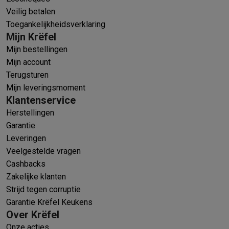
Veilig betalen
Toegankelijkheidsverklaring
Mijn Krëfel
Mijn bestellingen
Mijn account
Terugsturen
Mijn leveringsmoment
Klantenservice
Herstellingen
Garantie
Leveringen
Veelgestelde vragen
Cashbacks
Zakelijke klanten
Strijd tegen corruptie
Garantie Krëfel Keukens
Over Krëfel
Onze acties