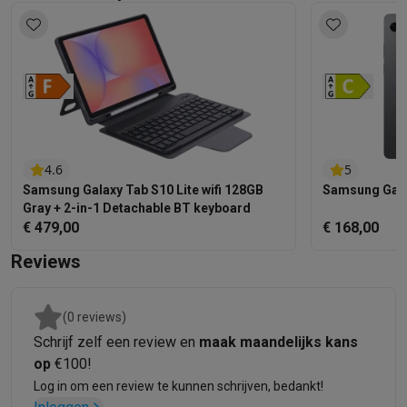
4.6
5
Samsung Galaxy Tab S10 Lite wifi 128GB
Samsung Galax
Gray + 2-in-1 Detachable BT keyboard
€ 479,00
€ 168,00
Reviews
(0 reviews)
Schrijf zelf een review en
maak maandelijks kans
op
€100!
Log in om een review te kunnen schrijven, bedankt!