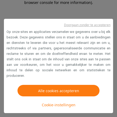
browser console for more information)
.
Doorgaan zonder te accepteren
Op onze sites en applicaties verzamelen we gegevens over u bij elk
bezoek. Deze gegevens stellen ons in staat om u de aanbiedingen
en diensten te leveren die voor u het meest relevant zijn en om u,
rechtstreeks of via partners, gepersonaliseerde communicatie en
reclame te sturen en om de doeltreffendheid ervan te meten. Het
stelt ons ook in staat om de inhoud van onze sites aan te passen
aan uw voorkeuren, om het voor u gemakkelijker te maken om
inhoud te delen op sociale netwerken en om statistieken te
produceren.
Alle cookies accepteren
Cookie-instellingen