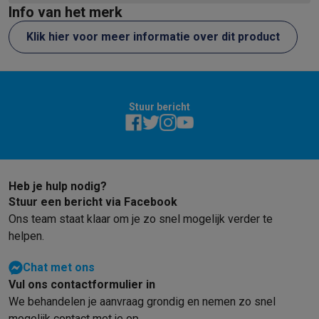
Info van het merk
ontbreken van
het gebruik i
Klik hier voor meer informatie over dit product
Stuur bericht
Heb je hulp nodig?
Stuur een bericht via Facebook
Ons team staat klaar om je zo snel mogelijk verder te
helpen.
Chat met ons
Vul ons contactformulier in
We behandelen je aanvraag grondig en nemen zo snel
mogelijk contact met je op.