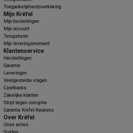
Toegankelijkheidsverklaring
Mijn Krëfel
Mijn bestellingen
Mijn account
Terugsturen
Mijn leveringsmoment
Klantenservice
Herstellingen
Garantie
Leveringen
Veelgestelde vragen
Cashbacks
Zakelijke klanten
Strijd tegen corruptie
Garantie Krëfel Keukens
Over Krëfel
Onze acties
Solden