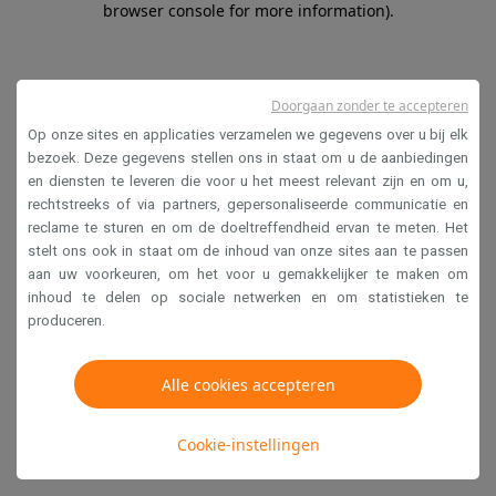
browser console for more information)
.
Doorgaan zonder te accepteren
Op onze sites en applicaties verzamelen we gegevens over u bij elk
bezoek. Deze gegevens stellen ons in staat om u de aanbiedingen
en diensten te leveren die voor u het meest relevant zijn en om u,
rechtstreeks of via partners, gepersonaliseerde communicatie en
reclame te sturen en om de doeltreffendheid ervan te meten. Het
stelt ons ook in staat om de inhoud van onze sites aan te passen
aan uw voorkeuren, om het voor u gemakkelijker te maken om
inhoud te delen op sociale netwerken en om statistieken te
produceren.
Alle cookies accepteren
Cookie-instellingen