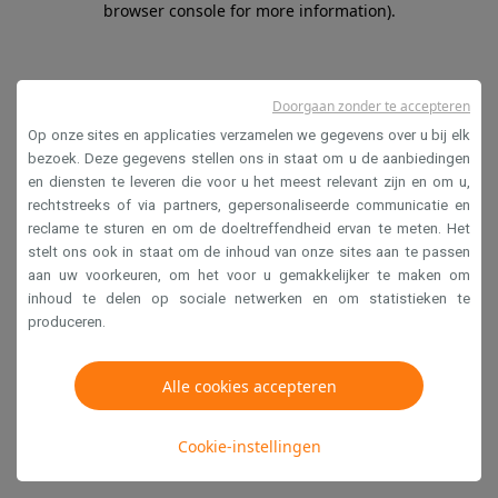
browser console for more information)
.
Doorgaan zonder te accepteren
Op onze sites en applicaties verzamelen we gegevens over u bij elk
bezoek. Deze gegevens stellen ons in staat om u de aanbiedingen
en diensten te leveren die voor u het meest relevant zijn en om u,
rechtstreeks of via partners, gepersonaliseerde communicatie en
reclame te sturen en om de doeltreffendheid ervan te meten. Het
stelt ons ook in staat om de inhoud van onze sites aan te passen
aan uw voorkeuren, om het voor u gemakkelijker te maken om
inhoud te delen op sociale netwerken en om statistieken te
produceren.
Alle cookies accepteren
Cookie-instellingen