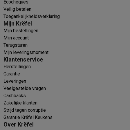
Ecocheques
Veilig betalen
Toegankelijkheidsverklaring
Mijn Krëfel
Mijn bestellingen
Mijn account
Terugsturen
Mijn leveringsmoment
Klantenservice
Herstellingen
Garantie
Leveringen
Veelgestelde vragen
Cashbacks
Zakelijke klanten
Strijd tegen corruptie
Garantie Krëfel Keukens
Over Krëfel