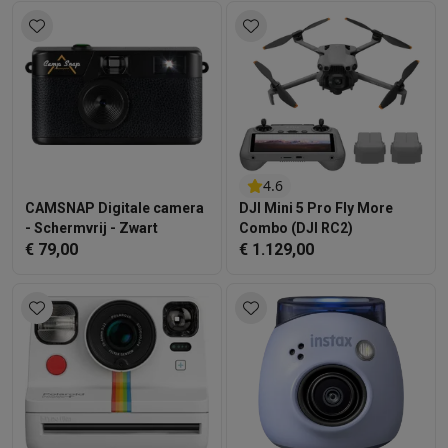
4.6
CAMSNAP Digitale camera
DJI Mini 5 Pro Fly More
- Schermvrij - Zwart
Combo (DJI RC2)
€ 79,00
€ 1.129,00